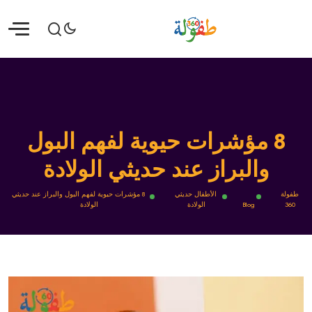
8 مؤشرات حيوية لفهم البول
والبراز عند حديثي الولادة
طفولة
الأطفال حديثي
8 مؤشرات حيوية لفهم البول والبراز عند حديثي
360
Blog
الولادة
الولادة