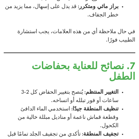
براز مائي ومتكرر
: قد يدل على إسهال، مما يزيد من
خطر الجفاف.​
في حال ملاحظة أي من هذه العلامات، يجب استشارة
الطبيب فورًا.​
7. نصائح للعناية بحفاضات
الطفل
التغيير المنتظم
: يُنصح بتغيير الحفاض كل 2-3
ساعات أو فور تبلله أو اتساخه.​
تنظيف المنطقة جيدًا
: استخدمي الماء الدافئ
وقطعة قماش ناعمة أو مناديل مبللة خالية من
الكحول.​
تجفيف المنطقة
: تأكدي من تجفيف الجلد تمامًا قبل