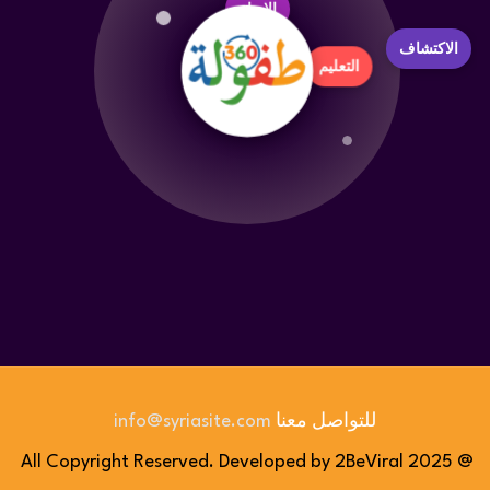
التعليم
الاكتشاف
للتواصل معنا
info@syriasite.com
@ 2025 All Copyright Reserved. Developed by 2BeViral