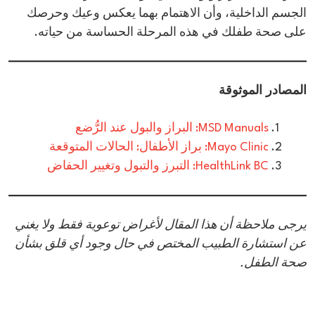
الجسم الداخلية، وأن الاهتمام بهما يعكس وعيك وحرصك
على صحة طفلك في هذه المرحلة الحساسة من حياته.
المصادر الموثوقة
MSD Manuals: البراز والبول عند الرُّضع
Mayo Clinic: براز الأطفال: الحالات المتوقعة
HealthLink BC: التبرز والتبول وتغيير الحفاض
​يرجى ملاحظة أن هذا المقال لأغراض توعوية فقط ولا يغني
عن استشارة الطبيب المختص في حال وجود أي قلق بشأن
صحة الطفل.