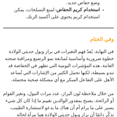
وضع حفاض جديد.​
استخدام كريم الحفاض
: لمنع التسلخات، يمكن
استخدام كريم يحتوي على أكسيد الزنك.​
وفي الختام
في النهاية، يُعدّ فهم التغيرات في براز وبول حديثي الولادة
خطوة ضرورية وأساسية لمتابعة نمو الرضيع ومراقبة صحته
العامة. هذه المؤشرات اليومية التي تظهر في الحفاضة قد
تبدو بسيطة، لكنها تحمل الكثير من الإشارات التي تُساعد
الأهل على التفاعل المبكر مع أي مشكلة صحية محتملة.
من خلال ملاحظة لون البراز، عدد مرات التبول، وتغير القوام
أو الرائحة، يصبح بمقدور الوالدين تقييم ما إذا كان كل شيء
يسير على ما يرام أم أن هناك ما يدعو لاستشارة الطبيب.
تذكّر دائمًا أن براز وبول حديثي الولادة هما مرآة لحالة