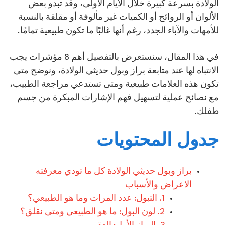
الولادة بسرعة كبيرة خلال الأيام الأولى، وقد تبدو بعض
الألوان أو الروائح أو الكميات غير مألوفة أو مقلقة بالنسبة
للأمهات والآباء الجدد، رغم أنها غالبًا ما تكون طبيعية تمامًا.
في هذا المقال، سنستعرض بالتفصيل أهم 8 مؤشرات يجب
الانتباه لها عند متابعة براز وبول حديثي الولادة، ونوضح متى
تكون هذه العلامات طبيعية ومتى تستدعي مراجعة الطبيب،
مع نصائح عملية لتسهيل فهم الإشارات المبكرة من جسم
طفلك.
جدول المحتويات
براز وبول حديثي الولادة كل ما تودي معرفته
الاعراض والأسباب
1. التبول: عدد المرات وما هو الطبيعي؟
2. لون البول: ما هو الطبيعي ومتى نقلق؟