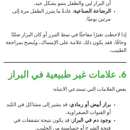
أن البراز لين والطفل ينمو بشكل جيد.​
الرضاعة الصناعية
: عادةً ما يتبرز الطفل مرة إلى
مرتين يوميًا.​
إذا لاحظتِ تغيرًا مفاجئًا في نمط التبرز أو كان البراز صلبًا
وجافًا، فقد يكون ذلك علامة على الإمساك، ويُنصح بمراجعة
الطبيب.​
6. علامات غير طبيعية في البراز
بعض العلامات التي تستدعي الانتباه:​
براز أبيض أو رمادي
: قد يشير إلى مشاكل في الكبد
أو القنوات الصفراوية.
وجود دم في البراز
: قد يكون نتيجة تشققات في
فتحة الشرج أو حساسية من الحليب.​