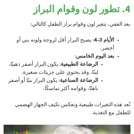
4. تطور لون وقوام البراز
بعد العقي، يتغير لون وقوام براز الطفل كالتالي:​
الأيام 3-4
: يصبح البراز أقل لزوجة ولونه بني أو
أخضر.​
بعد اليوم الخامس
:
الرضاعة الطبيعية
: يكون البراز أصفر ذهبيًا،
لينًا، وقد يحتوي على جزيئات صغيرة.
الرضاعة الصناعية
: يكون البراز بنيًا أو أصفر
باهتًا، وقوامه أكثر تماسكًا.​
تُعد هذه التغيرات طبيعية وتعكس تكيف الجهاز الهضمي
للطفل مع التغذية.​