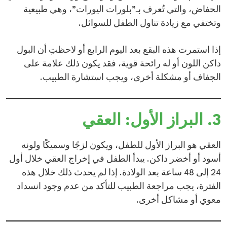
الحفاض، والتي تُعرف بـ”بلورات اليورات”، وهي طبيعية
وتختفي مع زيادة تناول الطفل للسوائل.​
إذا استمرت هذه البقع بعد اليوم الرابع أو لاحظتِ أن البول
داكن اللون أو له رائحة قوية، فقد يكون ذلك علامة على
الجفاف أو مشكلة أخرى، ويجب استشارة الطبيب.​
3. البراز الأول: العقي
العقي هو البراز الأول للطفل، ويكون لزجًا وسميكًا ولونه
أسود أو أخضر داكن. يبدأ الطفل في إخراج العقي خلال أول
24 إلى 48 ساعة بعد الولادة. إذا لم يحدث ذلك خلال هذه
الفترة، يجب مراجعة الطبيب للتأكد من عدم وجود انسداد
معوي أو مشاكل أخرى.​