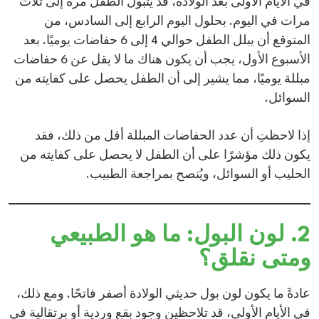
في الأيام الأولى بعد الولادة، قد يتبول الطفل مرة إلى ثلاث
مرات في اليوم. بحلول اليوم الرابع إلى السادس، من
المتوقع أن يبلل الطفل حوالي 4 إلى 6 حفاضات يوميًا. بعد
الأسبوع الأول، يجب أن يكون هناك ما لا يقل عن 6 حفاضات
مبللة يوميًا، مما يشير إلى أن الطفل يحصل على كفايته من
السوائل.​
إذا لاحظتِ أن عدد الحفاضات المبللة أقل من ذلك، فقد
يكون ذلك مؤشرًا على أن الطفل لا يحصل على كفايته من
الحليب أو السوائل، ويُنصح بمراجعة الطبيب.​
2. لون البول: ما هو الطبيعي
ومتى نقلق؟
عادةً ما يكون لون بول حديثي الولادة أصفر فاتحًا. ومع ذلك،
في الأيام الأولى، قد تلاحظين وجود بقع وردية أو برتقالية في