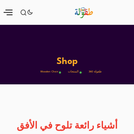
Shop
طفولة 360
المنتجات
Wooden Chair
أشياء رائعة تلوح في الأفق