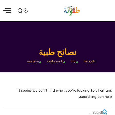
نصائح طبية
طفولة 360
Blog
التغذية والصحة
نصائح طبية
It seems we can’t find what you’re looking for. Perhaps
searching can help.
Search