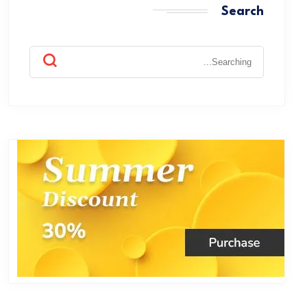
Search
Search
for: