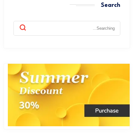
Search
Search
for: