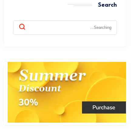
Search
Search
for: